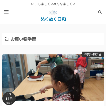
いつも楽しく♪みんな楽しく♪
ぬくぬく日和
ぬくぬく ぱんな＆こったホームページ
お買い物学習
お買い物学習
17
11月
2025