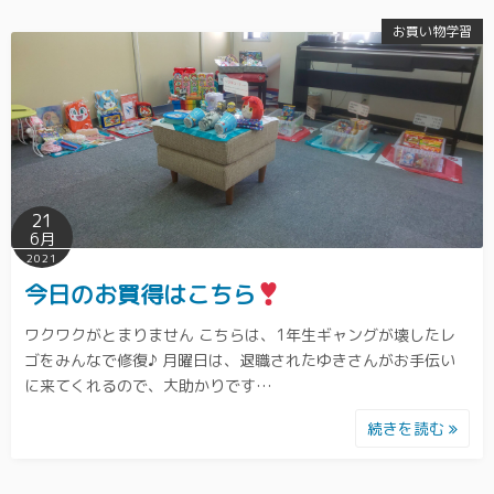
お買い物学習
21
6月
2021
今日のお買得はこちら
ワクワクがとまりません こちらは、1年生ギャングが壊したレ
ゴをみんなで修復♪ 月曜日は、退職されたゆきさんがお手伝い
に来てくれるので、大助かりです…
続きを読む