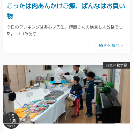
こったは肉あんかけご飯、ぱんなはお買い
物
今日のクッキングはあおい先生、伊藤さんの検食も大合格でし
た。 いづみ便り
続きを読む
お買い物学習
15
11月
2024