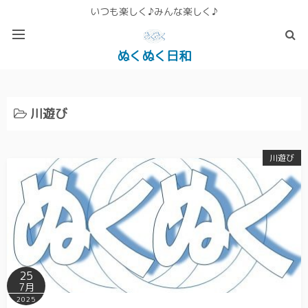
いつも楽しく♪みんな楽しく♪
ぬくぬく日和
ぬくぬく ぱんな＆こったホームページ
川遊び
川遊び
25
7月
2025