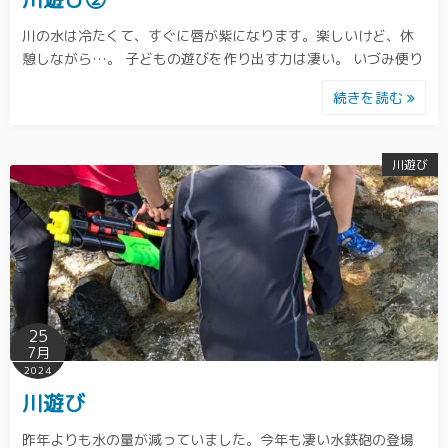
川の水は冷たくて、すぐに唇が紫になります。楽しいけど、休
憩しながら…。 子どもの遊びを作り出す力は凄い。 いづみ便り
続きを読む
川遊び
25
7月
2024
川遊び
昨年よりも水の量が減っていました。今年も凄い水鉄砲の登場