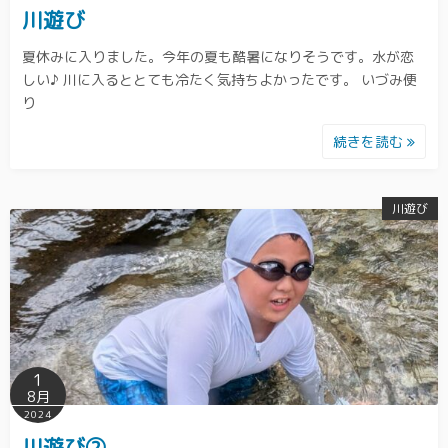
川遊び
夏休みに入りました。今年の夏も酷暑になりそうです。水が恋
しい♪ 川に入るととても冷たく気持ちよかったです。 いづみ便
り
続きを読む
川遊び
1
8月
2024
川遊び②