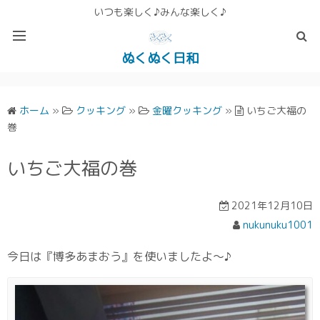
いつも楽しく♪みんな楽しく♪
ぬくぬく日和
ぬくぬく ぱんな＆こったホームページ
ホーム
»
クッキング
»
金曜クッキング
»
いちご大福の
巻
いちご大福の巻
2021年12月10日
nukunuku1001
今日は『博多あまおう』を使いましたよ～♪