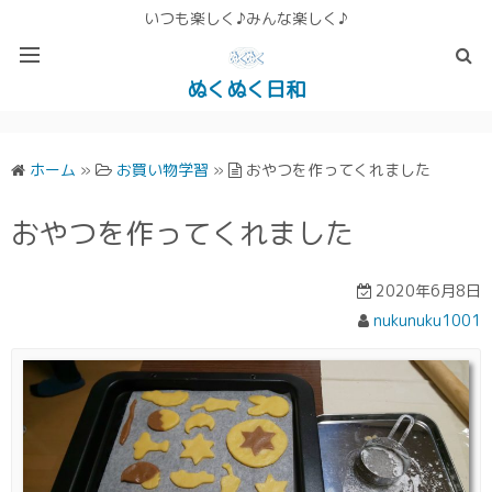
いつも楽しく♪みんな楽しく♪
ぬくぬく日和
ぬくぬく ぱんな＆こったホームページ
ホーム
»
お買い物学習
»
おやつを作ってくれました
おやつを作ってくれました
2020年6月8日
nukunuku1001