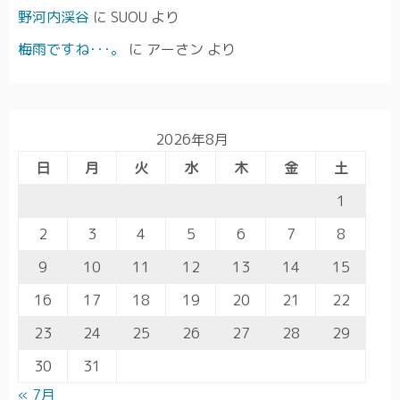
野河内渓谷
に
SUOU
より
梅雨ですね･･･。
に
アーさン
より
2026年8月
日
月
火
水
木
金
土
1
2
3
4
5
6
7
8
9
10
11
12
13
14
15
16
17
18
19
20
21
22
23
24
25
26
27
28
29
30
31
« 7月