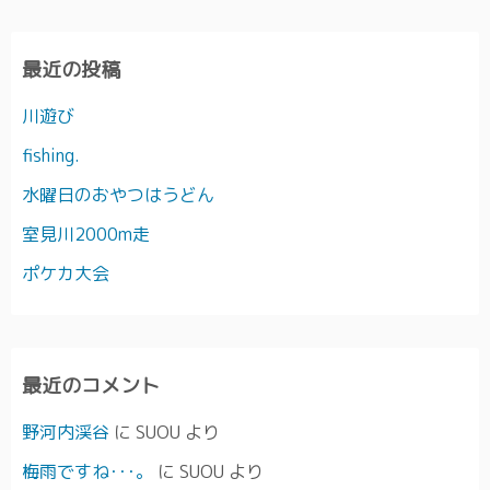
最近の投稿
川遊び
fishing.
水曜日のおやつはうどん
室見川2000m走
ポケカ大会
最近のコメント
野河内渓谷
に
SUOU
より
梅雨ですね･･･。
に
SUOU
より