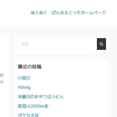
ぬくぬく ぱんな＆こったホームページ
最近の投稿
6日
川遊び
01
fishing.
水曜日のおやつはうどん
室見川2000m走
ポケカ大会