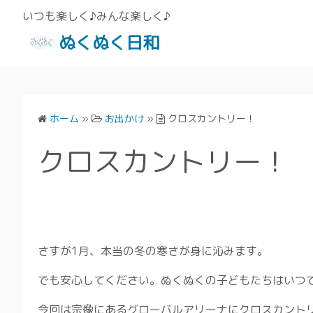
いつも楽しく♪みんな楽しく♪
ぬくぬく日和
ホーム
»
お出かけ
»
クロスカントリー！
クロスカントリー！
さすが1月、本当の冬の寒さが身に沁みます。
でも安心してください。ぬくぬくの子どもたちはいつ
今回は宗像にあるグローバルアリーナにクロスカント