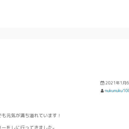
2021年1月
nukunuku10
でも元気が満ち溢れています！
リーをしに行ってきました。