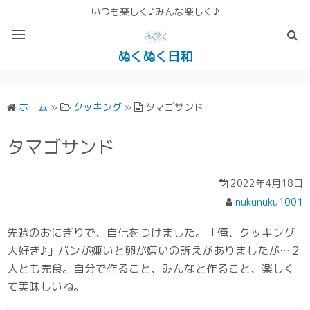
いつも楽しく♪みんな楽しく♪
ぬくぬく日和
ぬくぬく ぱんな＆こったホームページ
ホーム
»
クッキング
»
タマゴサンド
タマゴサンド
2022年4月18日
nukunuku1001
先週のおにぎりで、自信をつけました。「俺、クッキング
大好き♪」パンが嫌いと卵が嫌いの訴えがありましたが…２
人とも完食。自分で作ること、みんなと作ること、楽しく
て美味しいね。