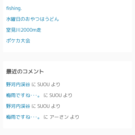
fishing.
水曜日のおやつはうどん
室見川2000m走
ポケカ大会
最近のコメント
野河内渓谷
に
SUOU
より
梅雨ですね･･･。
に
SUOU
より
野河内渓谷
に
SUOU
より
梅雨ですね･･･。
に
アーさン
より