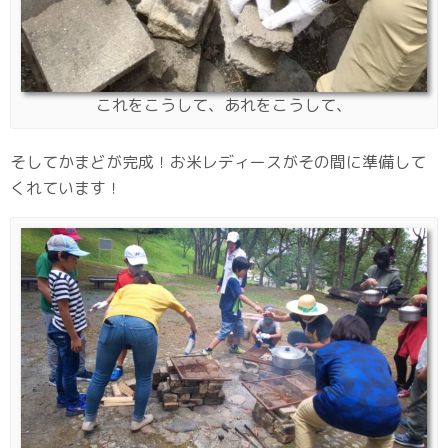
これをこうして、あれをこうして、
そしてかまどが完成！お米レディースがその間に準備して
くれています！