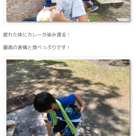
疲れた体にカレーが染み渡る！
最高の表情と食べっぷりです！