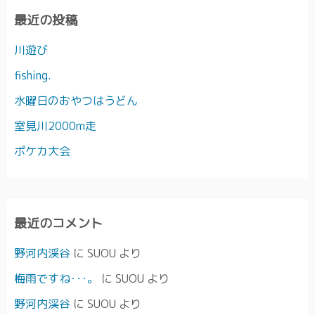
最近の投稿
川遊び
fishing.
水曜日のおやつはうどん
室見川2000m走
ポケカ大会
最近のコメント
野河内渓谷
に
SUOU
より
梅雨ですね･･･。
に
SUOU
より
野河内渓谷
に
SUOU
より