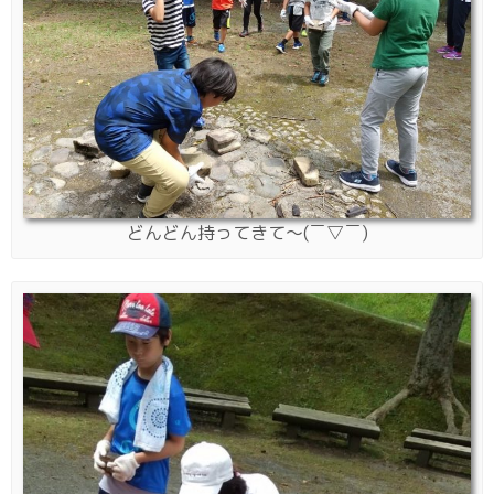
どんどん持ってきて〜(￣▽￣)