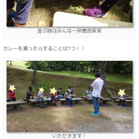
並ぶ時はみんな一所懸命笑笑
カレーを貰ったらすることは1つ！！
いただきます！