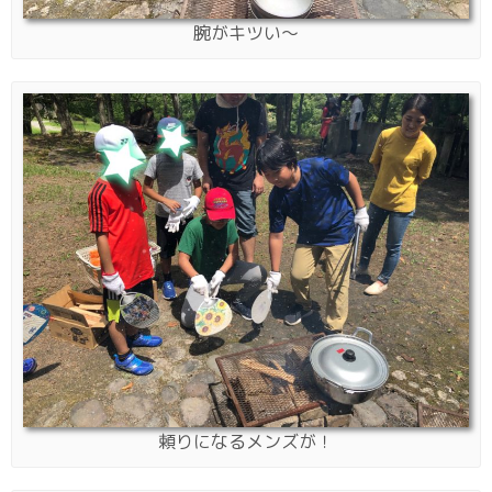
腕がキツい〜
頼りになるメンズが！