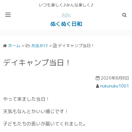
いつも楽しく♪みんな楽しく♪
ぬくぬく日和
ぬくぬく ぱんな＆こったホームページ
ホーム
»
お出かけ
»
デイキャンプ当日！
デイキャンプ当日！
2020年8月8日
nukunuku1001
やって来ました当日！
天気もなんとかいい感じです！
子どもたちの思いが届いてくれました。