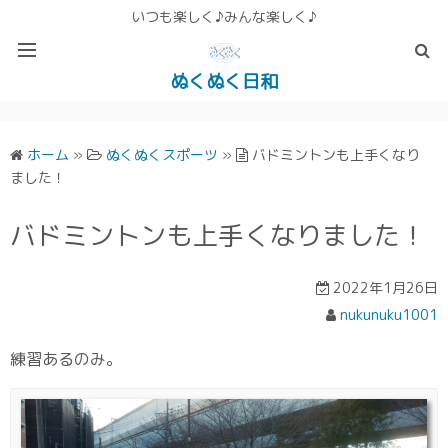
いつも楽しく♪みんな楽しく♪
ぬくぬく日和
ぬくぬく ぱんな＆こったホームページ
ホーム
»
ぬくぬくスポーツ
»
バドミントンも上手くなり
ました！
バドミントンも上手くなりました！
2022年1月26日
nukunuku1001
練習あるのみ。