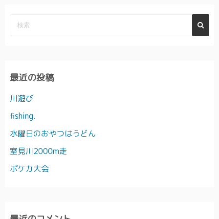
最近の投稿
川遊び
fishing.
水曜日のおやつはうどん
室見川2000m走
ポケカ大会
最近のコメント