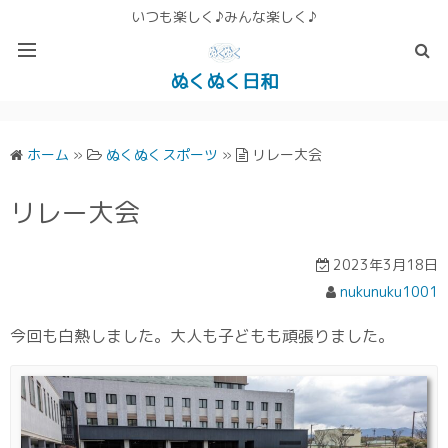
いつも楽しく♪みんな楽しく♪
ぬくぬく日和
ぬくぬく ぱんな＆こったホームページ
ホーム
»
ぬくぬくスポーツ
»
リレー大会
リレー大会
2023年3月18日
nukunuku1001
今回も白熱しました。大人も子どもも頑張りました。