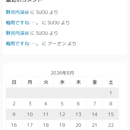
野河内渓谷
に
SUOU
より
梅雨ですね･･･。
に
SUOU
より
野河内渓谷
に
SUOU
より
梅雨ですね･･･。
に
アーさン
より
2026年8月
日
月
火
水
木
金
土
1
2
3
4
5
6
7
8
9
10
11
12
13
14
15
16
17
18
19
20
21
22