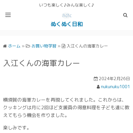
いつも楽しく♪みんな楽しく♪
ぬくぬく日和
ぬくぬく ぱんな＆こったホームページ
ホーム
»
お買い物学習
»
入江くんの海軍カレー
入江くんの海軍カレー
2024年2月26日
nukunuku1001
横須賀の海軍カレーを再現してくれました。これからは、
クッキングは月に2回ほど支援員の得意料理を子ども達に教
えてもらう機会を作りました。
楽しみです。