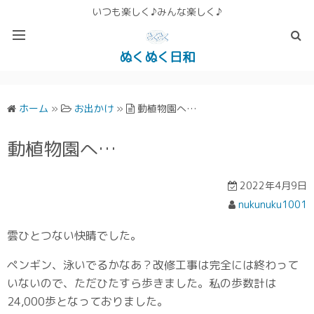
いつも楽しく♪みんな楽しく♪
ぬくぬく日和
ぬくぬく ぱんな＆こったホームページ
ホーム
»
お出かけ
»
動植物園へ…
動植物園へ…
2022年4月9日
nukunuku1001
雲ひとつない快晴でした。
ペンギン、泳いでるかなあ？改修工事は完全には終わって
いないので、ただひたすら歩きました。私の歩数計は
24,000歩となっておりました。