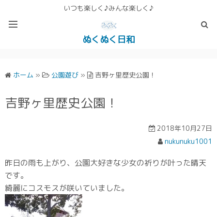
いつも楽しく♪みんな楽しく♪
ぬくぬく日和
ぬくぬく ぱんな＆こったホームページ
ホーム
»
公園遊び
»
吉野ヶ里歴史公園！
吉野ヶ里歴史公園！
2018年10月27日
nukunuku1001
昨日の雨も上がり、公園大好きな少女の祈りが叶った晴天
です。
綺麗にコスモスが咲いていました。