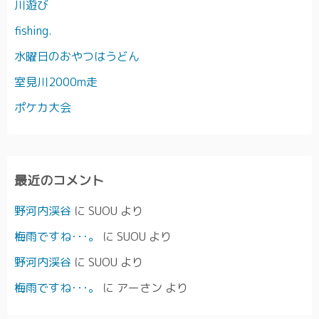
川遊び
fishing.
水曜日のおやつはうどん
室見川2000m走
ポケカ大会
最近のコメント
野河内渓谷
に
SUOU
より
梅雨ですね･･･。
に
SUOU
より
野河内渓谷
に
SUOU
より
梅雨ですね･･･。
に
アーさン
より