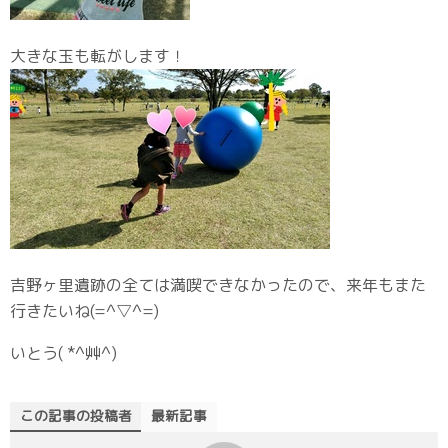
大きな玉も転がします！
吉野ヶ里遺跡の全ては満喫できなかったので、来年もまた
行きたいね(=^▽^=)
いとう( *^艸^)
この記事の投稿者
最新記事