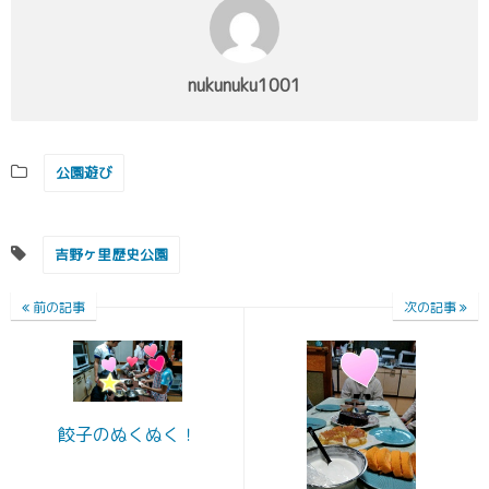
nukunuku1001
公園遊び
吉野ヶ里歴史公園
前の記事
次の記事
餃子のぬくぬく！