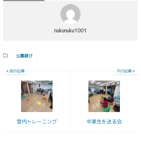
nukunuku1001
公園遊び
前の記事
次の記事
室内トレーニング
卒業生を送る会