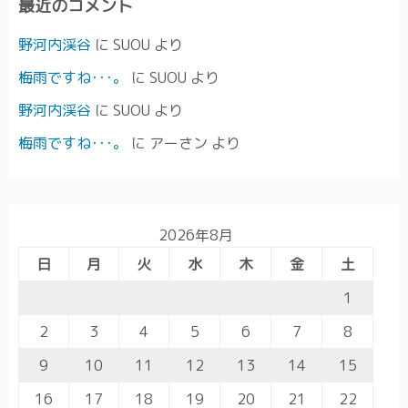
最近のコメント
野河内渓谷
に
SUOU
より
梅雨ですね･･･。
に
SUOU
より
野河内渓谷
に
SUOU
より
梅雨ですね･･･。
に
アーさン
より
2026年8月
日
月
火
水
木
金
土
1
2
3
4
5
6
7
8
9
10
11
12
13
14
15
16
17
18
19
20
21
22