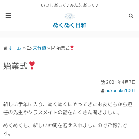
いつも楽しく♪みんな楽しく♪
ぬくぬく日和
ぬくぬく ぱんな＆こったホームページ
ホーム
»
未分類
»
始業式
始業式
2021年4月7日
nukunuku1001
新しい学年に入り、ぬくぬくにやってきたお友だちから担
任の先生やクラスメイトの話をたくさん聞きました。
ぬくぬくも、新しい仲間を迎え入れましたのでご報告で
す。