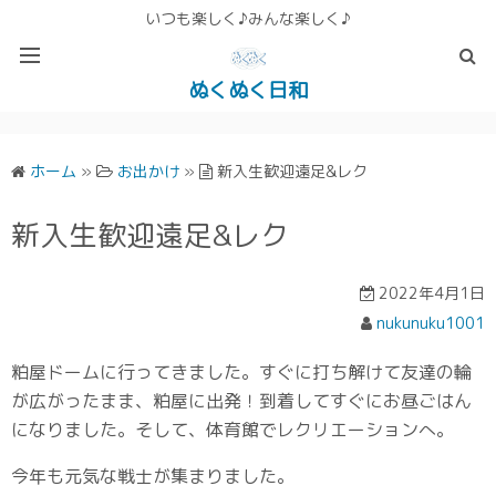
いつも楽しく♪みんな楽しく♪
ぬくぬく日和
ぬくぬく ぱんな＆こったホームページ
ホーム
»
お出かけ
»
新入生歓迎遠足&レク
新入生歓迎遠足&レク
2022年4月1日
nukunuku1001
粕屋ドームに行ってきました。すぐに打ち解けて友達の輪
が広がったまま、粕屋に出発！到着してすぐにお昼ごはん
になりました。そして、体育館でレクリエーションへ。
今年も元気な戦士が集まりました。