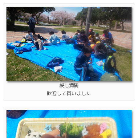
桜も満開
歓迎して貰いました