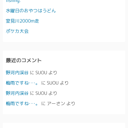
fishing.
水曜日のおやつはうどん
室見川2000m走
ポケカ大会
最近のコメント
野河内渓谷
に
SUOU
より
梅雨ですね･･･。
に
SUOU
より
野河内渓谷
に
SUOU
より
梅雨ですね･･･。
に
アーさン
より