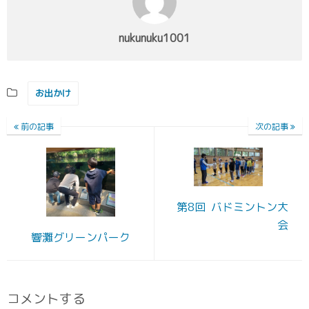
nukunuku1001
お出かけ
前の記事
次の記事
第8回 バドミントン大
会
響灘グリーンパーク
コメントする