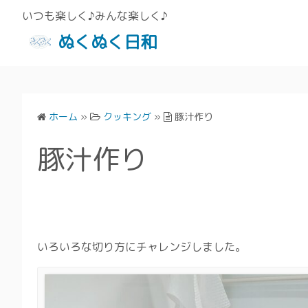
いつも楽しく♪みんな楽しく♪
ぬくぬく日和
ホーム
»
クッキング
»
豚汁作り
豚汁作り
いろいろな切り方にチャレンジしました。