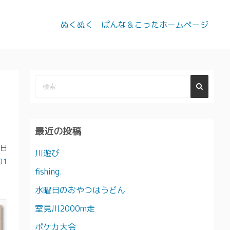
ぬくぬく ぱんな＆こったホームページ
最近の投稿
5日
川遊び
01
fishing.
水曜日のおやつはうどん
室見川2000m走
ポケカ大会