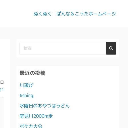
ぬくぬく ぱんな＆こったホームページ
最近の投稿
8日
川遊び
01
fishing.
水曜日のおやつはうどん
室見川2000m走
ポケカ大会