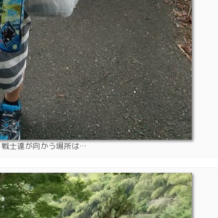
く戦士達が向かう場所は…