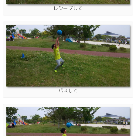
レシーブして
パスして