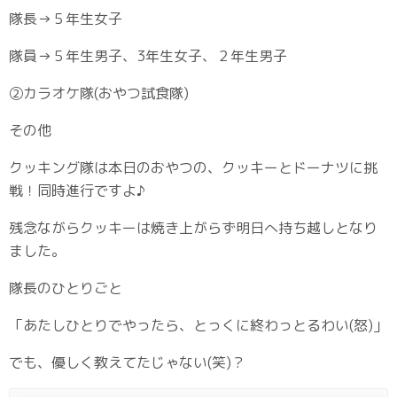
隊長→５年生女子
隊員→５年生男子、3年生女子、２年生男子
②カラオケ隊(おやつ試食隊)
その他
クッキング隊は本日のおやつの、クッキーとドーナツに挑
戦！同時進行ですよ♪
残念ながらクッキーは焼き上がらず明日へ持ち越しとなり
ました。
隊長のひとりごと
「あたしひとりでやったら、とっくに終わっとるわい(怒)」
でも、優しく教えてたじゃない(笑)？