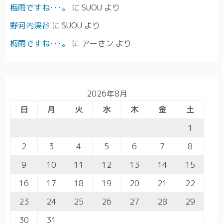
梅雨ですね･･･。
に
SUOU
より
野河内渓谷
に
SUOU
より
梅雨ですね･･･。
に
アーさン
より
2026年8月
日
月
火
水
木
金
土
1
2
3
4
5
6
7
8
9
10
11
12
13
14
15
16
17
18
19
20
21
22
23
24
25
26
27
28
29
30
31