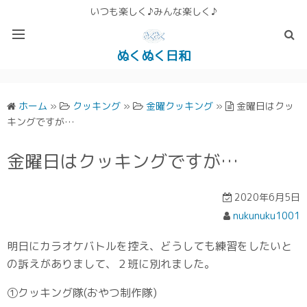
いつも楽しく♪みんな楽しく♪
ぬくぬく日和
ぬくぬく ぱんな＆こったホームページ
ホーム
»
クッキング
»
金曜クッキング
»
金曜日はクッ
キングですが…
金曜日はクッキングですが…
2020年6月5日
nukunuku1001
明日にカラオケバトルを控え、どうしても練習をしたいと
の訴えがありまして、２班に別れました。
①クッキング隊(おやつ制作隊)