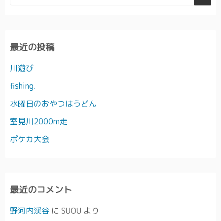
最近の投稿
川遊び
fishing.
水曜日のおやつはうどん
室見川2000m走
ポケカ大会
最近のコメント
野河内渓谷
に
SUOU
より