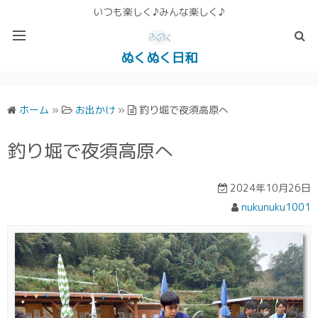
いつも楽しく♪みんな楽しく♪
ぬくぬく日和
ぬくぬく ぱんな＆こったホームページ
ホーム
»
お出かけ
»
釣り堀で夜須高原へ
釣り堀で夜須高原へ
2024年10月26日
nukunuku1001