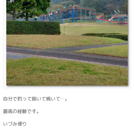
自分で釣って捌いて焼いて…。
最高の経験です。
いづみ便り