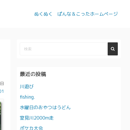
ぬくぬく ぱんな＆こったホームページ
最近の投稿
9日
川遊び
01
fishing.
水曜日のおやつはうどん
室見川2000m走
ポケカ大会