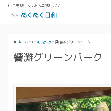
いつも楽しく♪みんな楽しく♪
ぬくぬく日和
ホーム
»
お出かけ
»
響灘グリーンパーク
響灘グリーンパーク