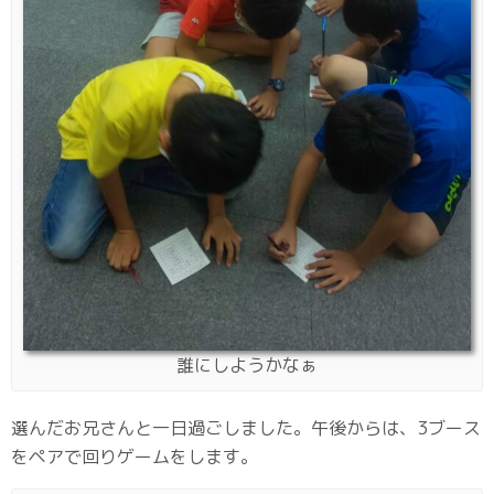
誰にしようかなぁ
選んだお兄さんと一日過ごしました。午後からは、3ブース
をペアで回りゲームをします。