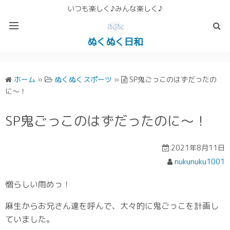
いつも楽しく♪みんな楽しく♪
ぬくぬく日和
ぬくぬく ぱんな＆こったホームページ
ホーム
»
ぬくぬくスポーツ
»
SP鬼ごっこのはずだったの
に～！
SP鬼ごっこのはずだったのに～！
2021年8月11日
nukunuku1001
憎らしい雨めっ！
麻生からお兄さん達を呼んで、大々的に鬼ごっこを計画し
ていました。