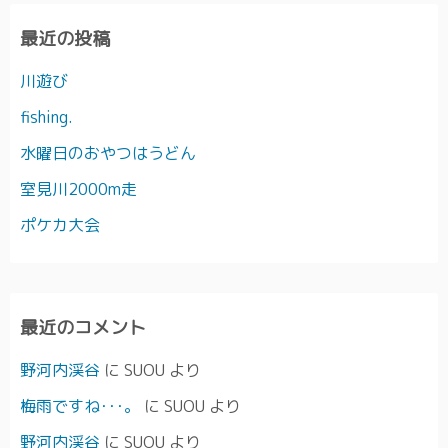
最近の投稿
川遊び
fishing.
水曜日のおやつはうどん
室見川2000m走
ポケカ大会
最近のコメント
野河内渓谷
に
SUOU
より
梅雨ですね･･･。
に
SUOU
より
野河内渓谷
に
SUOU
より