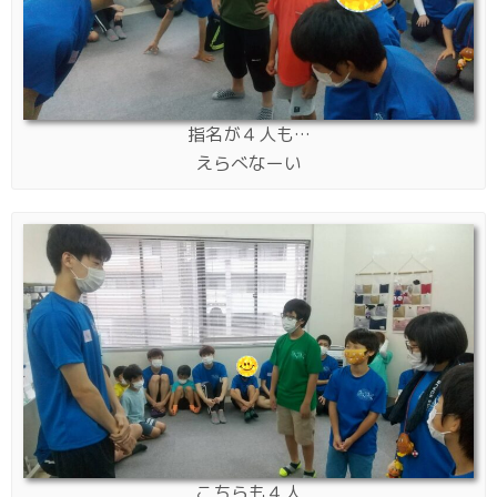
指名が４人も…
えらべなーい
こちらも４人